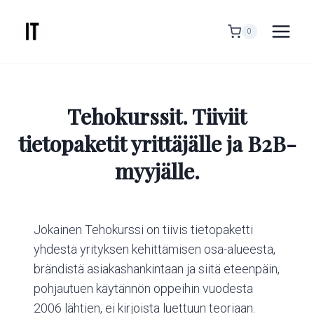
Siirry
sisältöön
0
Tehokurssit. Tiiviit
tietopaketit yrittäjälle ja B2B-
myyjälle.
Jokainen Tehokurssi on tiivis tietopaketti
yhdestä yrityksen kehittämisen osa-alueesta,
brändistä asiakashankintaan ja siitä eteenpäin,
pohjautuen käytännön oppeihin vuodesta
2006 lähtien, ei kirjoista luettuun teoriaan.