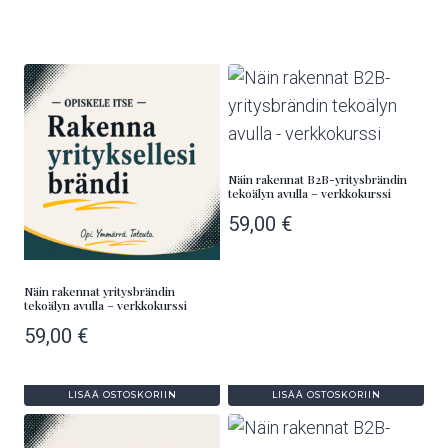
Näin rakennat B2B-yritysbrändin
tekoälyn avulla – verkkokurssi
59,00
€
Näin rakennat yritysbrändin
tekoälyn avulla – verkkokurssi
59,00
€
LISÄÄ OSTOSKORIIN
LISÄÄ OSTOSKORIIN