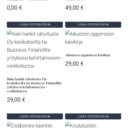
0,00
€
49,00
€
LISÄÄ OSTOSKORIIN
LISÄÄ OSTOSKORIIN
Aikuisten oppimisen käsikirja
29,00
€
Näin hankit rahoitusta Ely-
keskukselta tai Business Finlandilta
yrityksesi kehittämiseen –
verkkokurssi
29,00
€
LISÄÄ OSTOSKORIIN
LISÄÄ OSTOSKORIIN