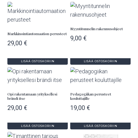
Myyntitunnelin rakennusohjeet
Markkinointiautomaation perusteet
9,00
€
29,00
€
LISÄÄ OSTOSKORIIN
LISÄÄ OSTOSKORIIN
Opi rakentamaan yrityksellesi
Pedagogiikan perusteet
brändi itse
kouluttajille
29,00
€
19,00
€
LISÄÄ OSTOSKORIIN
LISÄÄ OSTOSKORIIN