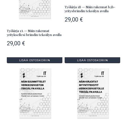
Työkirja 1B — Näin rakennat b2b-
yritysbrändin tekoälyn avulla
29,00
€
Työkirja 1A — Näin rakennat
yrityksellesi brändin tekoälyn avulla
29,00
€
LISÄÄ OSTOSKORIIN
LISÄÄ OSTOSKORIIN