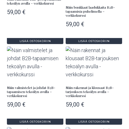
tekoälyn avulla – verkkokurssi
Näin buukkaat laadukkaita B2B-
59,00
€
tapaamisia puhelimella –
verkkokurssi
59,00
€
LISÄÄ OSTOSKORIIN
LISÄÄ OSTOSKORIIN
Näin valmistelet ja johdat B2B-
Näin rakennat ja klousaat B2B-
tapaamisen tekoälyn avulla –
tarjouksen tekoälyn avulla –
verkkokurssi
verkkokurssi
59,00
€
59,00
€
LISÄÄ OSTOSKORIIN
LISÄÄ OSTOSKORIIN