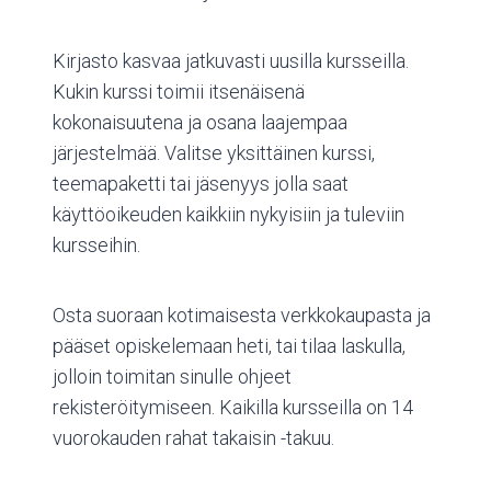
Kirjasto kasvaa jatkuvasti uusilla kursseilla.
Kukin kurssi toimii itsenäisenä
kokonaisuutena ja osana laajempaa
järjestelmää. Valitse yksittäinen kurssi,
teemapaketti tai jäsenyys jolla saat
käyttöoikeuden kaikkiin nykyisiin ja tuleviin
kursseihin.
Osta suoraan kotimaisesta verkkokaupasta ja
pääset opiskelemaan heti, tai tilaa laskulla,
jolloin toimitan sinulle ohjeet
rekisteröitymiseen. Kaikilla kursseilla on 14
vuorokauden rahat takaisin -takuu.