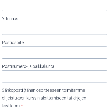
Y-tunnus
Postiosoite
Postinumero- ja paikkakunta
Sähköposti (tähän osoitteeseen toimitamme
ohjeistuksen kurssin aloittamiseen tai kirjojen
käyttöön)
*