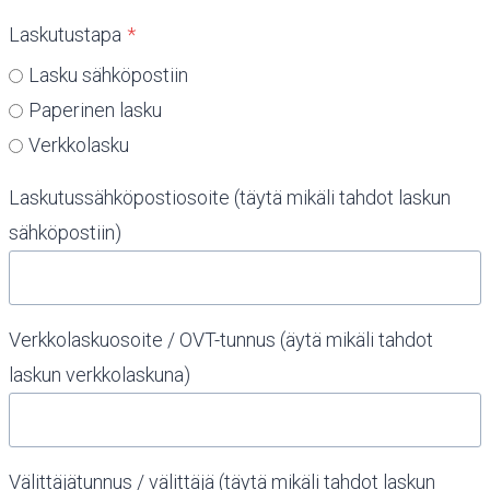
Laskutustapa
*
Lasku sähköpostiin
Paperinen lasku
Verkkolasku
Laskutussähköpostiosoite (täytä mikäli tahdot laskun
sähköpostiin)
Verkkolaskuosoite / OVT-tunnus (äytä mikäli tahdot
laskun verkkolaskuna)
Välittäjätunnus / välittäjä (täytä mikäli tahdot laskun