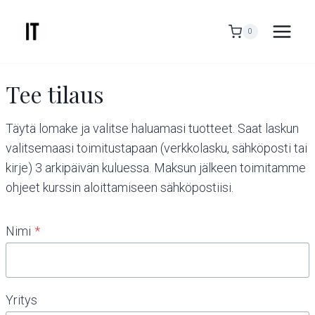
Siirry
sisältöön
0
Tee tilaus
Täytä lomake ja valitse haluamasi tuotteet. Saat laskun
valitsemaasi toimitustapaan (verkkolasku, sähköposti tai
kirje) 3 arkipäivän kuluessa. Maksun jälkeen toimitamme
ohjeet kurssin aloittamiseen sähköpostiisi.
Nimi
*
Yritys