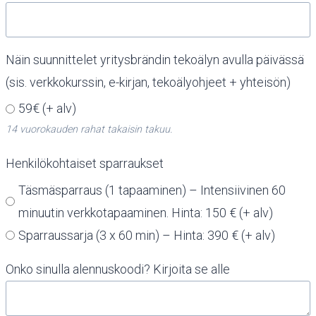
Näin suunnittelet yritysbrändin tekoälyn avulla päivässä
(sis. verkkokurssin, e-kirjan, tekoälyohjeet + yhteisön)
59€ (+ alv)
14 vuorokauden rahat takaisin takuu.
Henkilökohtaiset sparraukset
Täsmäsparraus (1 tapaaminen) – Intensiivinen 60
minuutin verkkotapaaminen. Hinta: 150 € (+ alv)
Sparraussarja (3 x 60 min) – Hinta: 390 € (+ alv)
Onko sinulla alennuskoodi? Kirjoita se alle