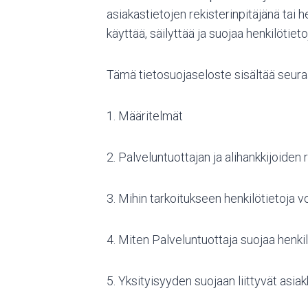
asiakastietojen rekisterinpitäjänä tai 
käyttää, säilyttää ja suojaa henkilötieto
Tämä tietosuojaseloste sisältää seura
1. Määritelmät
2. Palveluntuottajan ja alihankkijoiden 
3. Mihin tarkoitukseen henkilötietoja v
4. Miten Palveluntuottaja suojaa henkil
5. Yksityisyyden suojaan liittyvät asia