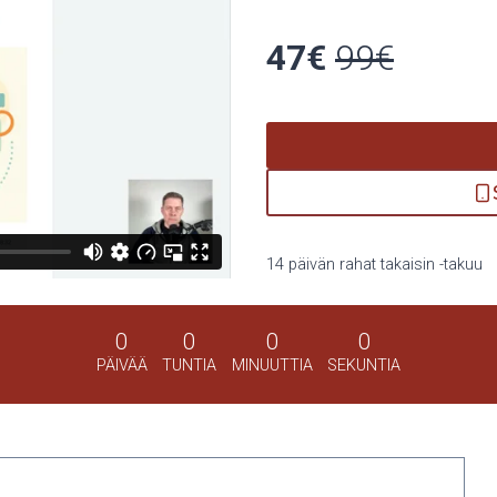
47€
99€
14 päivän rahat takaisin -takuu
0
0
0
0
PÄIVÄÄ
TUNTIA
MINUUTTIA
SEKUNTIA