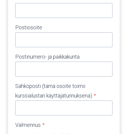
Postiosoite
Postinumero- ja paikkakunta
Sähköposti (tämä osoite toimii
kurssialustan käyttäjätunnuksena)
*
Valmennus
*