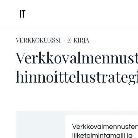
Siirry
sisältöön
VERKKOKURSSI + E-KIRJA
Verkkovalmennuste
hinnoittelustrateg