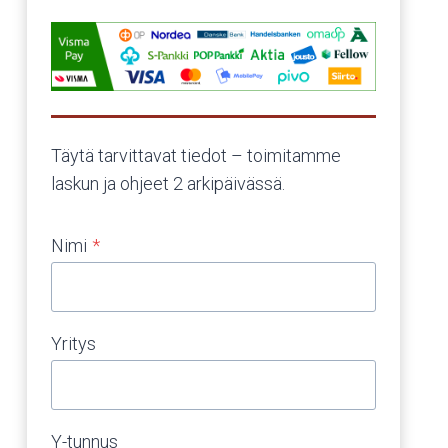
Täytä tarvittavat tiedot – toimitamme
laskun ja ohjeet 2 arkipäivässä.
Nimi
*
Yritys
Y-tunnus