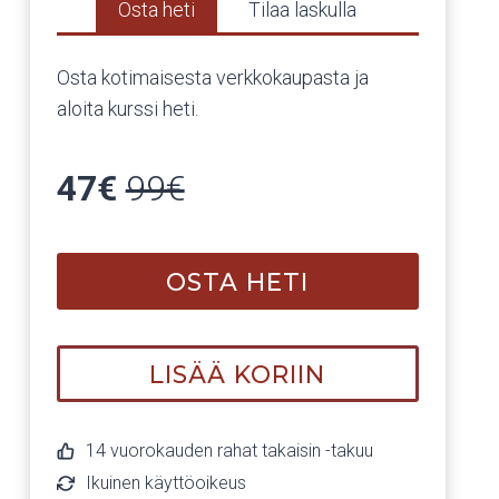
Osta heti
Tilaa laskulla
Osta kotimaisesta verkkokaupasta ja
aloita kurssi heti.
47€
99€
OSTA HETI
LISÄÄ KORIIN
14 vuorokauden rahat takaisin -takuu
Ikuinen käyttöoikeus