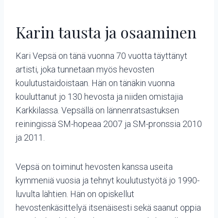
Karin tausta ja osaaminen
Kari Vepsä on tänä vuonna 70 vuotta täyttänyt
artisti, joka tunnetaan myös hevosten
koulutustaidoistaan. Hän on tänäkin vuonna
kouluttanut jo 130 hevosta ja niiden omistajia
Karkkilassa. Vepsällä on lännenratsastuksen
reiningissä SM-hopeaa 2007 ja SM-pronssia 2010
ja 2011.
Vepsä on toiminut hevosten kanssa useita
kymmeniä vuosia ja tehnyt koulutustyötä jo 1990-
luvulta lähtien. Hän on opiskellut
hevostenkäsittelyä itsenäisesti sekä saanut oppia