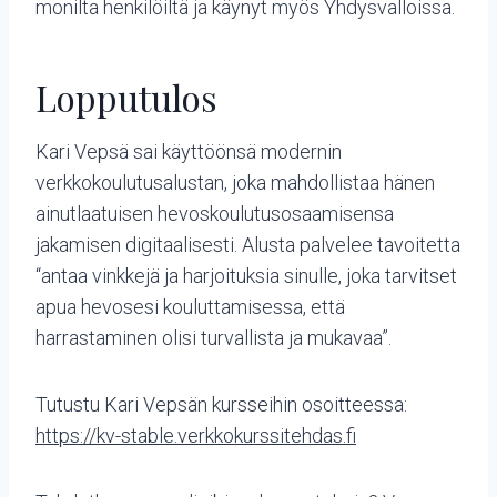
monilta henkilöiltä ja käynyt myös Yhdysvalloissa.
Lopputulos
Kari Vepsä sai käyttöönsä modernin
verkkokoulutusalustan, joka mahdollistaa hänen
ainutlaatuisen hevoskoulutusosaamisensa
jakamisen digitaalisesti. Alusta palvelee tavoitetta
“antaa vinkkejä ja harjoituksia sinulle, joka tarvitset
apua hevosesi kouluttamisessa, että
harrastaminen olisi turvallista ja mukavaa”.
Tutustu Kari Vepsän kursseihin osoitteessa:
https://kv-stable.verkkokurssitehdas.fi