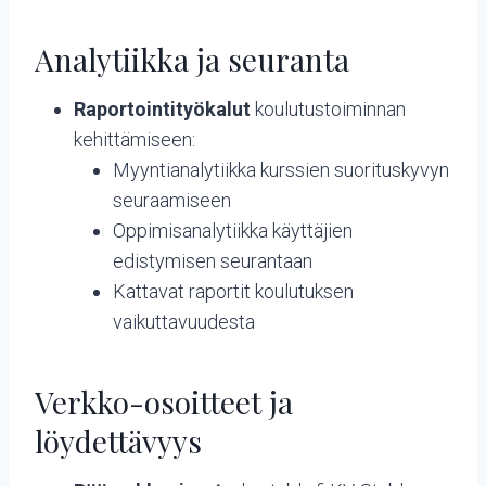
Analytiikka ja seuranta
Raportointityökalut
koulutustoiminnan
kehittämiseen:
Myyntianalytiikka kurssien suorituskyvyn
seuraamiseen
Oppimisanalytiikka käyttäjien
edistymisen seurantaan
Kattavat raportit koulutuksen
vaikuttavuudesta
Verkko-osoitteet ja
löydettävyys