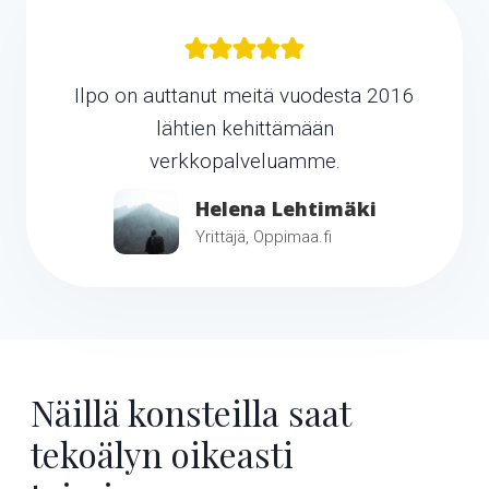
Ilpo on auttanut meitä vuodesta 2016
lähtien kehittämään
verkkopalveluamme.
Helena Lehtimäki
Yrittäjä, Oppimaa.fi
Näillä konsteilla saat
tekoälyn oikeasti