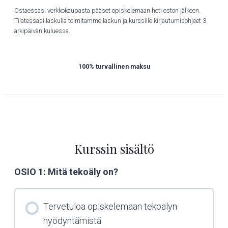
Ostaessasi verkkokaupasta pääset opiskelemaan heti oston jälkeen.
Tilatessasi laskulla toimitamme laskun ja kurssille kirjautumisohjeet 3
arkipäivän kuluessa.
100% turvallinen maksu
Kurssin sisältö
OSIO 1: Mitä tekoäly on?
Tervetuloa opiskelemaan tekoälyn
hyödyntämistä