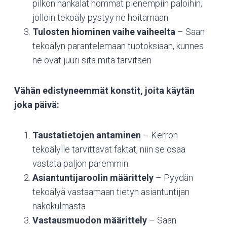
pilkon hankalat hommat pienempiin paloihin,
jolloin tekoäly pystyy ne hoitamaan
Tulosten hiominen vaihe vaiheelta
– Saan
tekoälyn parantelemaan tuotoksiaan, kunnes
ne ovat juuri sitä mitä tarvitsen
Vähän edistyneemmät konstit, joita käytän
joka päivä:
Taustatietojen antaminen
– Kerron
tekoälylle tarvittavat faktat, niin se osaa
vastata paljon paremmin
Asiantuntijaroolin määrittely
– Pyydän
tekoälyä vastaamaan tietyn asiantuntijan
näkökulmasta
Vastausmuodon määrittely
– Saan