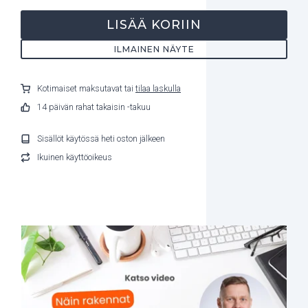
LISÄÄ KORIIN
ILMAINEN NÄYTE
Kotimaiset maksutavat tai
tilaa laskulla
14 päivän rahat takaisin -takuu
Sisällöt käytössä heti oston jälkeen
Ikuinen käyttöoikeus