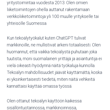
yritystoimintaa vuodesta 2013. Olen omien
liiketoimintojen ohella auttanut rakentamaan
verkkoliiketoimintoja yli 100 muulle yritykselle tai
yhteisölle Suomessa.
Kun tekoälytyökalut kuten ChatGPT tulivat
markkinoille, ne mullistivat arkeni totaalisesti. Olen
huomannut, että vaikka tekoälystä puhutaan joka
tuutista, moni suomalainen yrittäjä ja asiantuntija ei
vielä oikeasti hyödynnä näitä työkaluja kunnolla.
Tekoälyn mahdollisuudet jäävät käyttämättä, koska
ei yksinkertaisesti tiedetä, miten näitä vehkeitä
kannattaisi käyttää omassa työssä.
Olen ottanut tekoälyn käyttöön kaikessa:
sisällöntuotannossa, markkinoinnissa,