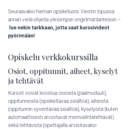
Seuraavaksi hieman opiskelusta. Viestin lopussa
annan vielä ohjeita yleisimpiin ongelmatilanteisiin –
lue nekin tarkkaan, jotta saat kurssivideot
pyörimään!
Opiskelu verkkokurssilla
Osiot, oppitunnit, aiheet, kyselyt
ja tehtävät
Kurssit voivat koostua osioista (päämoduuli),
oppitunneista (opiskeltavaa sisältöä), aiheista
(oppitunnin syventävää sisältöä), kyselyistä (kuten
automaattisesti arvioitavat monivalintatehtävät)
sekä tehtävistä (opettajalla arvioitavaksi