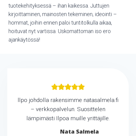
tuotekehityksessä – ihan kaikessa. Juttujen
kirjoittaminen, mainosten tekeminen, ideointi –
hommat, joihin ennen paloi tuntitolkulla aikaa,
hoituvat nyt vartissa. Uskomattoman iso ero
ajankäytössä!
llpo johdolla rakensimme natasalmela.fi
– verkkopalvelun. Suosittelen
lämpimästi Ilpoa muille yrittäjille.
Nata Salmela