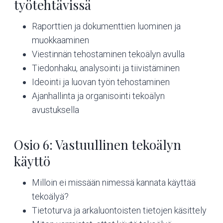
työtehtävissä
Raporttien ja dokumenttien luominen ja
muokkaaminen
Viestinnän tehostaminen tekoälyn avulla
Tiedonhaku, analysointi ja tiivistäminen
Ideointi ja luovan työn tehostaminen
Ajanhallinta ja organisointi tekoälyn
avustuksella
Osio 6: Vastuullinen tekoälyn
käyttö
Milloin ei missään nimessä kannata käyttää
tekoälyä?
Tietoturva ja arkaluontoisten tietojen käsittely