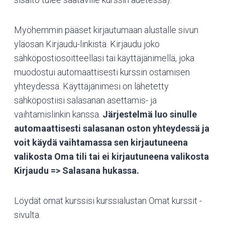
Myöhemmin pääset kirjautumaan alustalle sivun
yläosan Kirjaudu-linkistä. Kirjaudu joko
sähköpostiosoitteellasi tai käyttäjänimellä, joka
muodostui automaattisesti kurssin ostamisen
yhteydessä. Käyttäjänimesi on lähetetty
sähköpostiisi salasanan asettamis- ja
vaihtamislinkin kanssa.
Järjestelmä luo sinulle
automaattisesti salasanan oston yhteydessä ja
voit käydä vaihtamassa sen kirjautuneena
valikosta Oma tili tai ei kirjautuneena valikosta
Kirjaudu => Salasana hukassa.
Löydät omat kurssisi kurssialustan Omat kurssit -
sivulta.