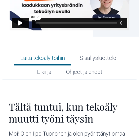
Laita tekoäly töihin
Sisällysluettelo
E-kirja
Ohjeet ja ehdot
Tältä tuntui, kun tekoäly
muutti työni täysin
Moi! Olen Ilpo Tuononen ja olen pyörittänyt omaa