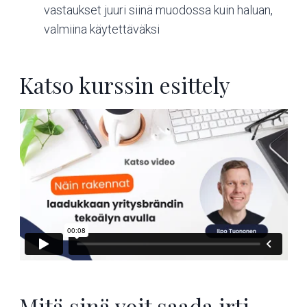
vastaukset juuri siinä muodossa kuin haluan,
valmiina käytettäväksi
Katso kurssin esittely
Mitä sinä voit saada irti