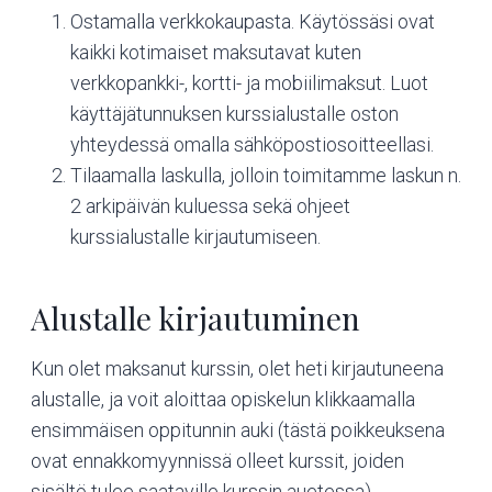
Ostamalla verkkokaupasta. Käytössäsi ovat
kaikki kotimaiset maksutavat kuten
verkkopankki-, kortti- ja mobiilimaksut. Luot
käyttäjätunnuksen kurssialustalle oston
yhteydessä omalla sähköpostiosoitteellasi.
Tilaamalla laskulla, jolloin toimitamme laskun n.
2 arkipäivän kuluessa sekä ohjeet
kurssialustalle kirjautumiseen.
Alustalle kirjautuminen
Kun olet maksanut kurssin, olet heti kirjautuneena
alustalle, ja voit aloittaa opiskelun klikkaamalla
ensimmäisen oppitunnin auki (tästä poikkeuksena
ovat ennakkomyynnissä olleet kurssit, joiden
sisältö tulee saataville kurssin auetessa).