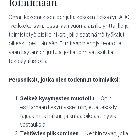
toimimaan
Oman kokemukseni pohjalta kokosin Tekoälyn ABC
-verkkokurssin, jossa jaan suomalaisille yrittäjille ja
toimistotyöläisille niksit, joilla saat nämä työkalut
oikeasti pelittämään. Ei mitään hienoja teorioita
vaan käytännön juttuja, jotka toimivat kaikilla
tekoälyalustoilla.
Perusniksit, jotka olen todennut toimiviksi:
Selkeä kysymysten muotoilu
– Opin
esittämään kysymykset niin, että tekoäly
tajuaa mitä haluan ja antaa oikeasti hyviä
vastauksia
Tehtävien pilkkominen
– Kehitin tavan, jolla