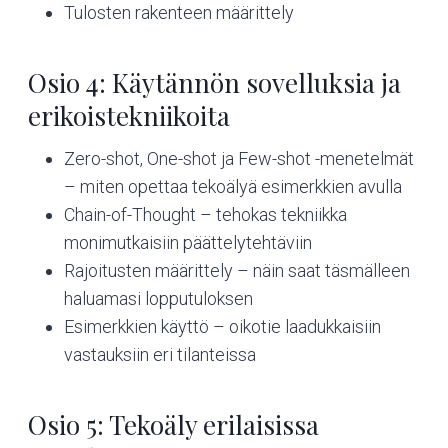
Tulosten rakenteen määrittely
Osio 4: Käytännön sovelluksia ja
erikoistekniikoita
Zero-shot, One-shot ja Few-shot -menetelmät
– miten opettaa tekoälyä esimerkkien avulla
Chain-of-Thought – tehokas tekniikka
monimutkaisiin päättelytehtäviin
Rajoitusten määrittely – näin saat täsmälleen
haluamasi lopputuloksen
Esimerkkien käyttö – oikotie laadukkaisiin
vastauksiin eri tilanteissa
Osio 5: Tekoäly erilaisissa