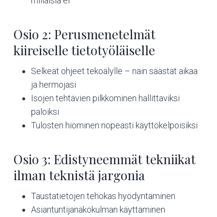
millaisia ei
Osio 2: Perusmenetelmät
kiireiselle tietotyöläiselle
Selkeät ohjeet tekoälylle – näin säästät aikaa
ja hermojasi
Isojen tehtävien pilkkominen hallittaviksi
paloiksi
Tulosten hiominen nopeasti käyttökelpoisiksi
Osio 3: Edistyneemmät tekniikat
ilman teknistä jargonia
Taustatietojen tehokas hyödyntäminen
Asiantuntijanäkökulman käyttäminen