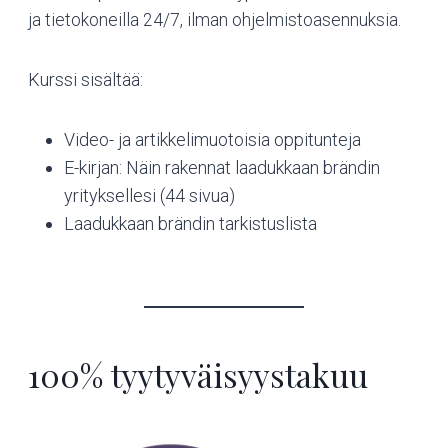
ja tietokoneilla 24/7, ilman ohjelmistoasennuksia.
Kurssi sisältää:
Video- ja artikkelimuotoisia oppitunteja
E-kirjan: Näin rakennat laadukkaan brändin
yrityksellesi (44 sivua)
Laadukkaan brändin tarkistuslista
100% tyytyväisyystakuu