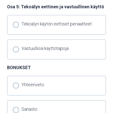
Osa 5: Tekoälyn eettinen ja vastuullinen käyttö
Tekoälyn käytön eettiset periaatteet
Vastuullisia käyttötapoja
BONUKSET
Yhteenveto
Sanasto