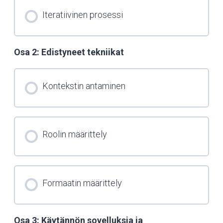
Iteratiivinen prosessi
Osa 2: Edistyneet tekniikat
Kontekstin antaminen
Roolin määrittely
Formaatin määrittely
Osa 3: Käytännön sovelluksia ja