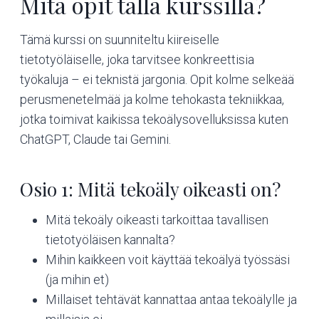
Mitä opit tällä kurssilla?
Tämä kurssi on suunniteltu kiireiselle
tietotyöläiselle, joka tarvitsee konkreettisia
työkaluja – ei teknistä jargonia. Opit kolme selkeää
perusmenetelmää ja kolme tehokasta tekniikkaa,
jotka toimivat kaikissa tekoälysovelluksissa kuten
ChatGPT, Claude tai Gemini.
Osio 1: Mitä tekoäly oikeasti on?
Mitä tekoäly oikeasti tarkoittaa tavallisen
tietotyöläisen kannalta?
Mihin kaikkeen voit käyttää tekoälyä työssäsi
(ja mihin et)
Millaiset tehtävät kannattaa antaa tekoälylle ja