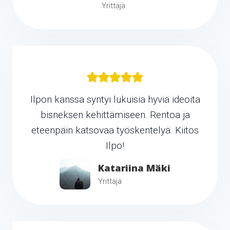
Yrittäjä
Ilpon kanssa syntyi lukuisia hyviä ideoita
bisneksen kehittämiseen. Rentoa ja
eteenpäin katsovaa työskentelyä. Kiitos
Ilpo!
Katariina Mäki
Yrittäjä