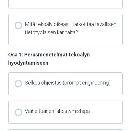
Mitä tekoäly oikeasti tarkoittaa tavallisen
tietotyöläisen kannalta?
Osa 1: Perusmenetelmät tekoälyn
hyödyntämiseen
Selkeä ohjeistus (prompt engineering)
Vaiheittainen lähestymistapa