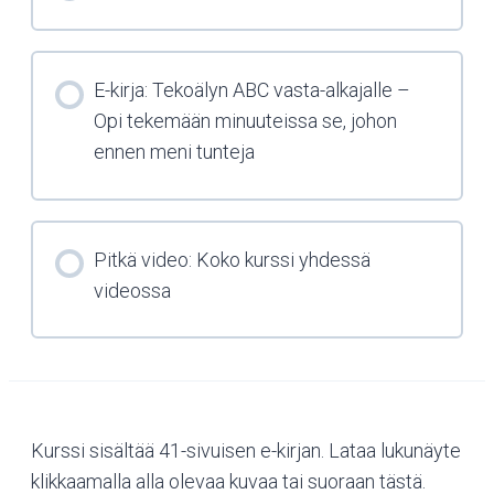
E-kirja: Tekoälyn ABC vasta-alkajalle –
Opi tekemään minuuteissa se, johon
ennen meni tunteja
Pitkä video: Koko kurssi yhdessä
videossa
Kurssi sisältää 41-sivuisen e-kirjan. Lataa lukunäyte
klikkaamalla alla olevaa kuvaa tai suoraan tästä.