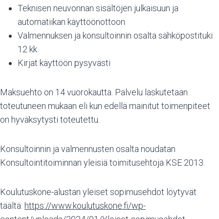
Teknisen neuvonnan sisältöjen julkaisuun ja
automatiikan käyttöönottoon
Valmennuksen ja konsultoinnin osalta sähköpostituki
12 kk
Kirjat käyttöön pysyvästi
Maksuehto on 14 vuorokautta. Palvelu laskutetaan
toteutuneen mukaan eli kun edellä mainitut toimenpiteet
on hyväksytysti toteutettu.
Konsultoinnin ja valmennusten osalta noudatan
Konsultointitoiminnan yleisiä toimitusehtoja KSE 2013.
Koulutuskone-alustan yleiset sopimusehdot löytyvät
täältä:
https://www.koulutuskone.fi/wp-