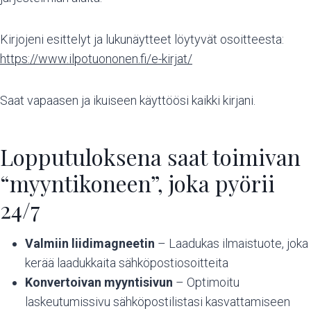
Kirjojeni esittelyt ja lukunäytteet löytyvät osoitteesta:
https://www.ilpotuononen.fi/e-kirjat/
Saat vapaasen ja ikuiseen käyttöösi kaikki kirjani.
Lopputuloksena saat toimivan
“myyntikoneen”, joka pyörii
24/7
Valmiin liidimagneetin
– Laadukas ilmaistuote, joka
kerää laadukkaita sähköpostiosoitteita
Konvertoivan myyntisivun
– Optimoitu
laskeutumissivu sähköpostilistasi kasvattamiseen