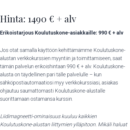
Hinta: 1490 € + alv
Erikoistarjous Koulutuskone-asiakkaille: 990 € + alv
Jos otat samalla käyttöön kehittämämme Koulutuskone-
alustan verkkokurssien myyntiin ja toimittamiseen, saat
tämän palvelun erikoishintaan 990 € + alv. Koulutuskone-
alusta on täydellinen pari tälle palvelulle – kun
sähköpostiautomaatiosi myy verkkokurssiasi, asiakas
ohjautuu saumattomasti Koulutuskone-alustalle
suorittamaan ostamansa kurssin.
Liidimagneetti-ominaisuus kuuluu kaikkien
Koulutuskone-alustan liittymien ylläpitoon. Mikäli haluat