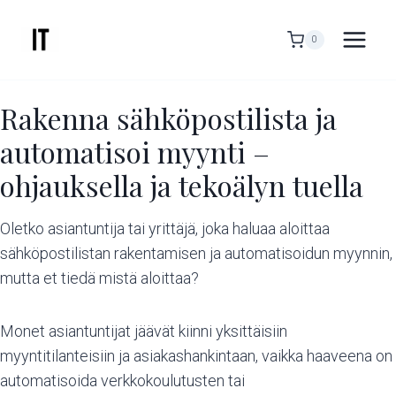
Siirry
sisältöön
0
Rakenna sähköpostilista ja
automatisoi myynti –
ohjauksella ja tekoälyn tuella
Oletko asiantuntija tai yrittäjä, joka haluaa aloittaa
sähköpostilistan rakentamisen ja automatisoidun myynnin,
mutta et tiedä mistä aloittaa?
Monet asiantuntijat jäävät kiinni yksittäisiin
myyntitilanteisiin ja asiakashankintaan, vaikka haaveena on
automatisoida verkkokoulutusten tai