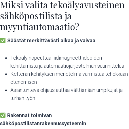
Miksi valita tekoälyavusteinen
sähköpostilista ja
myyntiautomaatio?
Säästät merkittävästi aikaa ja vaivaa
Tekoäly nopeuttaa liidimagneettiideoiden
kehittämistä ja automaatiojärjestelmän suunnittelua
Ketterän kehityksen menetelmä varmistaa tehokkaan
etenemisen
Asiantunteva ohjaus auttaa välttämään umpikujat ja
turhan työn
Rakennat toimivan
sähköpostilistanrakennussysteemin