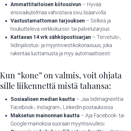
Ammattitaitoisen kiitossivun
– Hyvää
ensivaikutelmaa vahvistava sivu lisäarvolla
Vastustamattoman tarjouksen
– Selkeä ja
houkutteleva verkkokurssi- tai palvelutarjous
Kattavan 14 vrk sähköpostisarjan
– Tervetulo-,
liidinjalostus- ja myyntiviestikokonaisuus, joka
rakentaa luottamusta ja myy automaattisesti
Kun “kone” on valmis, voit ohjata
sille liikennettä mistä tahansa:
Sosiaalisen median kautta
– Jaa liidimagneettia
Facebook-, Instagram-, LinkedIn-postauksissa
Maksetun mainonnan kautta
– Aja Facebook- tai
Google-mainoksia suoraan myyntisivullesi