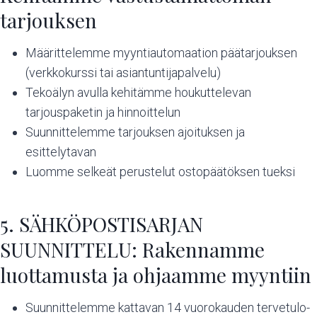
tarjouksen
Määrittelemme myyntiautomaation päätarjouksen
(verkkokurssi tai asiantuntijapalvelu)
Tekoälyn avulla kehitämme houkuttelevan
tarjouspaketin ja hinnoittelun
Suunnittelemme tarjouksen ajoituksen ja
esittelytavan
Luomme selkeät perustelut ostopäätöksen tueksi
5. SÄHKÖPOSTISARJAN
SUUNNITTELU: Rakennamme
luottamusta ja ohjaamme myyntiin
Suunnittelemme kattavan 14 vuorokauden tervetulo-