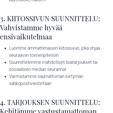
3. KIITOSSIVUN SUUNNITTELU:
Vahvistamme hyvää
ensivaikutelmaa
Luomme ammattimaisen kiitossivun, joka ohjaa
seuraaviin toimenpiteisiin
Suunnittelemme mahdolliset lisätarjoukset tai
sosiaalisen median seurannat
Varmistamme saumattoman siirtymän
sähköpostiviestintään
4. TARJOUKSEN SUUNNITTELU:
Kehitämme vastustamattoman