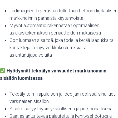
Liidimagneetti perustuu tutkittuun tietoon digitaalisen
markkinoinnin parhaista käytännöistä
Myyntiautomaatio rakennetaan optimaalisen
asiakaskokemuksen periaatteiden mukaisesti
Opit luomaan sisältöä, joka todella kerää laadukkaita
kontakteja ja myy verkkokoulutuksia tai
asiantuntijapalveluita
Hyödynnät tekoälyn vahvuudet markkinoinnin
sisällön luomisessa
Tekoäly toimii apulaisen ja ideoijan roolissa, sinä luot
varsinaisen sisällön
Sisältö säilyy täysin yksilöllisenä ja persoonallisena
Saat asiantuntevaa palautetta ja kehitysehdotuksia