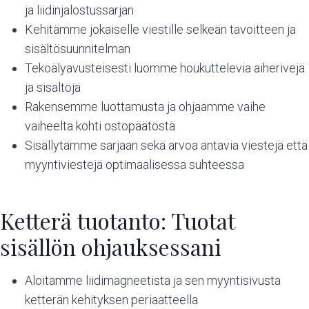
ja liidinjalostussarjan
Kehitämme jokaiselle viestille selkeän tavoitteen ja
sisältösuunnitelman
Tekoälyavusteisesti luomme houkuttelevia aiherivejä
ja sisältöjä
Rakensemme luottamusta ja ohjaamme vaihe
vaiheelta kohti ostopäätöstä
Sisällytämme sarjaan sekä arvoa antavia viestejä että
myyntiviestejä optimaalisessa suhteessa
Ketterä tuotanto: Tuotat
sisällön ohjauksessani
Aloitamme liidimagneetista ja sen myyntisivusta
ketterän kehityksen periaatteella