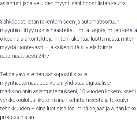
asiantuntijapalveluiden myynti sähköpostilistan kautta.
Sähköpostilistan rakentamiseen ja automatisoituun
myyntiin liittyy monia haasteita – mitä tarjota, miten kerätä
oikeanlaisia kontakteja, miten rakentaa luottamusta, miten
myydä luontevasti – ja kaiken pitäisi vielä toimia
automaattisesti 24/7.
Tekoälyavusteinen sähköpostilista- ja
myyntiautomaatiopalveluni yhdistää digitaalisen
markkinoinnin asiantuntemukseni, 10 vuoden kokemukseni
verkkokoulutusliiketoiminnan kehittämisestä ja tekoälyn
tehokkuuden – sinä luot sisällön, minä ohjaan ja autan koko
prosessin ajan.