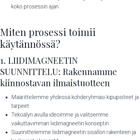
koko prosessin ajan
Miten prosessi toimii
käytännössä?
1. LIIDIMAGNEETIN
SUUNNITTELU: Rakennamme
kiinnostavan ilmaistuotteen
Määrittelemme yhdessä kohderyhmäsi kipupisteet ja
tarpeet
Tekoälyn avulla ideoimme ja valitsemme
vaikuttavimman liidimagneetin konseptin
Suunnittelemme liidimagneetin sisällön rakenteen ja