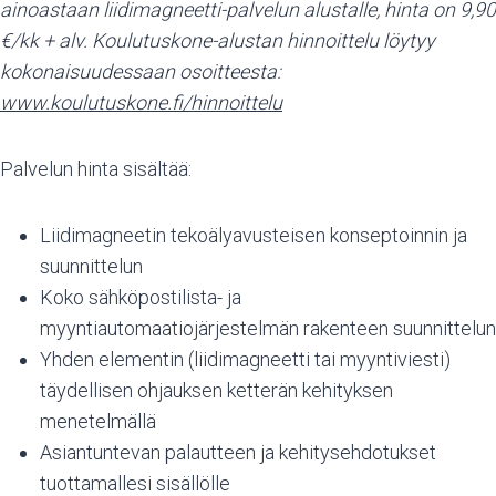
ainoastaan liidimagneetti-palvelun alustalle, hinta on 9,90
€/kk + alv. Koulutuskone-alustan hinnoittelu löytyy
kokonaisuudessaan osoitteesta:
www.koulutuskone.fi/hinnoittelu
Palvelun hinta sisältää:
Liidimagneetin tekoälyavusteisen konseptoinnin ja
suunnittelun
Koko sähköpostilista- ja
myyntiautomaatiojärjestelmän rakenteen suunnittelun
Yhden elementin (liidimagneetti tai myyntiviesti)
täydellisen ohjauksen ketterän kehityksen
menetelmällä
Asiantuntevan palautteen ja kehitysehdotukset
tuottamallesi sisällölle