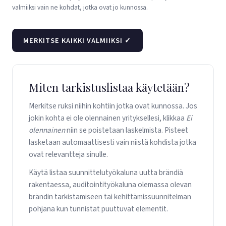
valmiiksi vain ne kohdat, jotka ovat jo kunnossa.
MERKITSE KAIKKI VALMIIKSI ✓
Miten tarkistuslistaa käytetään?
Merkitse ruksi niihin kohtiin jotka ovat kunnossa. Jos
jokin kohta ei ole olennainen yrityksellesi, klikkaa
Ei
olennainen
niin se poistetaan laskelmista. Pisteet
lasketaan automaattisesti vain niistä kohdista jotka
ovat relevantteja sinulle.
Käytä listaa suunnittelutyökaluna uutta brändiä
rakentaessa, auditointityökaluna olemassa olevan
brändin tarkistamiseen tai kehittämissuunnitelman
pohjana kun tunnistat puuttuvat elementit.