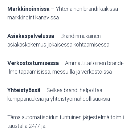
Markkinoinnissa
– Yhtenäinen brändi kaikissa
markkinointikanavissa
Asiakaspalvelussa
– Brändinmukainen
asiakaskokemus jokaisessa kohtaamisessa
Verkostoitumisessa
– Ammattitaitoinen brändi-
ilme tapaamisissa, messuilla ja verkostoissa
Yhteistyössä
– Selkeä brändi helpottaa
kumppanuuksia ja yhteistyömahdollisuuksia
Tämä automatisoidun tuntuinen järjestelmä toimii
taustalla 24/7 ja: