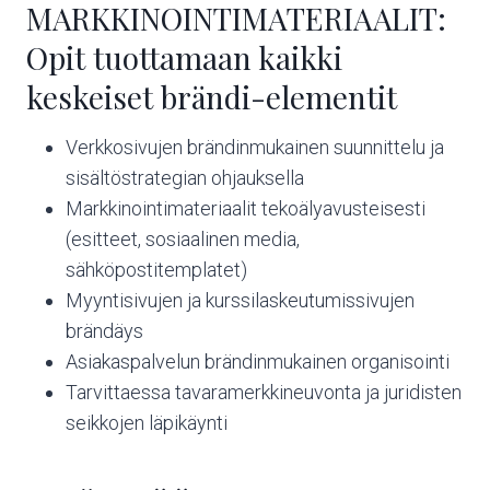
MARKKINOINTIMATERIAALIT:
Opit tuottamaan kaikki
keskeiset brändi-elementit
Verkkosivujen brändinmukainen suunnittelu ja
sisältöstrategian ohjauksella
Markkinointimateriaalit tekoälyavusteisesti
(esitteet, sosiaalinen media,
sähköpostitemplatet)
Myyntisivujen ja kurssilaskeutumissivujen
brändäys
Asiakaspalvelun brändinmukainen organisointi
Tarvittaessa tavaramerkkineuvonta ja juridisten
seikkojen läpikäynti