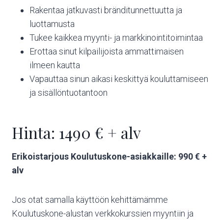
Rakentaa jatkuvasti bränditunnettuutta ja
luottamusta
Tukee kaikkea myynti- ja markkinointitoimintaa
Erottaa sinut kilpailijoista ammattimaisen
ilmeen kautta
Vapauttaa sinun aikasi keskittyä kouluttamiseen
ja sisällöntuotantoon
Hinta: 1490 € + alv
Erikoistarjous Koulutuskone-asiakkaille: 990 € +
alv
Jos otat samalla käyttöön kehittämämme
Koulutuskone-alustan verkkokurssien myyntiin ja