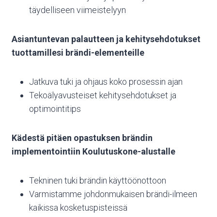
täydelliseen viimeistelyyn
Asiantuntevan palautteen ja kehitysehdotukset
tuottamillesi brändi-elementeille
Jatkuva tuki ja ohjaus koko prosessin ajan
Tekoälyavusteiset kehitysehdotukset ja
optimointitips
Kädestä pitäen opastuksen brändin
implementointiin Koulutuskone-alustalle
Tekninen tuki brändin käyttöönottoon
Varmistamme johdonmukaisen brändi-ilmeen
kaikissa kosketuspisteissä