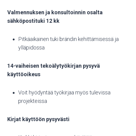
Valmennuksen ja konsultoinnin osalta
sähköpostituki 12 kk
Pitkäaikainen tuki brändin kehittämisessä ja
ylläpidossa
14-vaiheisen tekoälytyökirjan pysyvä
käyttöoikeus
Voit hyödyntää työkirjaa myös tulevissa
projekteissa
Kirjat käyttöön pysyvästi