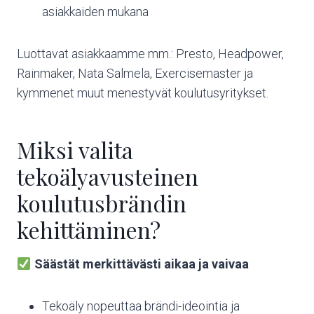
asiakkaiden mukana
Luottavat asiakkaamme mm.: Presto, Headpower,
Rainmaker, Nata Salmela, Exercisemaster ja
kymmenet muut menestyvät koulutusyritykset.
Miksi valita
tekoälyavusteinen
koulutusbrändin
kehittäminen?
Säästät merkittävästi aikaa ja vaivaa
Tekoäly nopeuttaa brändi-ideointia ja