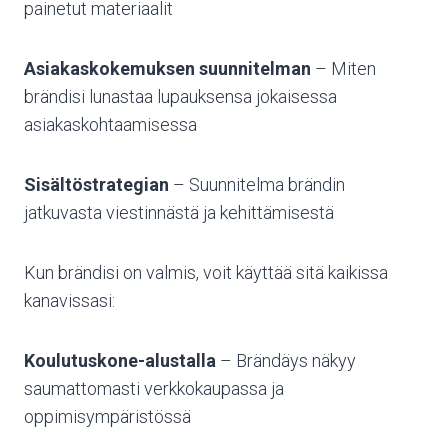
painetut materiaalit
Asiakaskokemuksen suunnitelman
– Miten
brändisi lunastaa lupauksensa jokaisessa
asiakaskohtaamisessa
Sisältöstrategian
– Suunnitelma brändin
jatkuvasta viestinnästä ja kehittämisestä
Kun brändisi on valmis, voit käyttää sitä kaikissa
kanavissasi:
Koulutuskone-alustalla
– Brändäys näkyy
saumattomasti verkkokaupassa ja
oppimisympäristössä