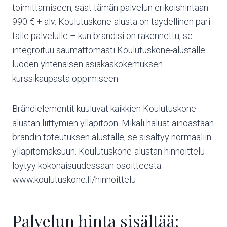
toimittamiseen, saat tämän palvelun erikoishintaan
990 € + alv. Koulutuskone-alusta on täydellinen pari
tälle palvelulle – kun brändisi on rakennettu, se
integroituu saumattomasti Koulutuskone-alustalle
luoden yhtenäisen asiakaskokemuksen
kurssikaupasta oppimiseen.
Brändielementit kuuluvat kaikkien Koulutuskone-
alustan liittymien ylläpitoon. Mikäli haluat ainoastaan
brändin toteutuksen alustalle, se sisältyy normaaliin
ylläpitomaksuun. Koulutuskone-alustan hinnoittelu
löytyy kokonaisuudessaan osoitteesta:
www.koulutuskone.fi/hinnoittelu
Palvelun hinta sisältää: