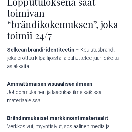
Lopputuloksena saat
toimivan
“brändikokemuksen”, joka
toimii 24/7
Selkeän brändi-identiteetin
– Koulutusbrändi,
joka erottuu kilpailijoista ja puhuttelee juuri oikeita
asiakkaita
Ammattimaisen visuaalisen ilmeen
–
Johdonmukainen ja laadukas ilme kaikissa
materiaaleissa
Brändinmukaiset markkinointimateriaalit
–
Verkkosivut, myyntisivut, sosiaalinen media ja