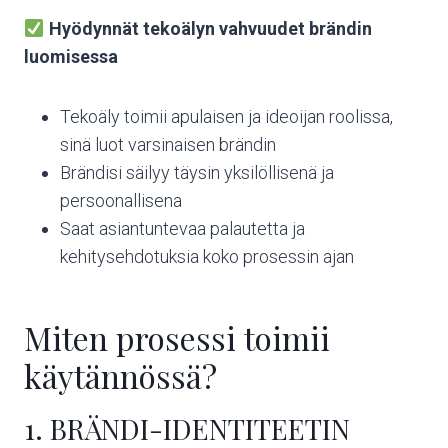
Hyödynnät tekoälyn vahvuudet brändin
luomisessa
Tekoäly toimii apulaisen ja ideoijan roolissa,
sinä luot varsinaisen brändin
Brändisi säilyy täysin yksilöllisenä ja
persoonallisena
Saat asiantuntevaa palautetta ja
kehitysehdotuksia koko prosessin ajan
Miten prosessi toimii
käytännössä?
1. BRÄNDI-IDENTITEETIN