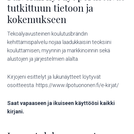
tutkittuun tietoon ja
kokemukseen
Tekoälyavusteinen koulutusbrändin
kehittämispalvelu nojaa laadukkaisiin teoksiini
kouluttamisen, myynnin ja markkinoinnin sekä
alustojen ja järjestelmien alalta.
Kirjojeni esittelyt ja lukunäytteet löytyvät
osoitteesta: https://www.ilpotuononen.fi/e-kirjat/
Saat vapaaseen ja ikuiseen käyttöösi kaikki
kirjani.