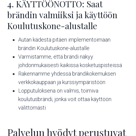
4. KÄYTTÖÖNOTTO: Saat
brändin valmiiksi ja käyttöön
Koulutuskone-alustalle
Autan kädestä pitäen implementoimaan
brändin Koulutuskone-alustalle
Varmistamme, että brändi näkyy
johdonmukaisesti kaikissa kosketuspisteissä
Rakennamme yhdessä brändikokemuksen
verkkokauppaan ja kurssiympäristöön
Lopputuloksena on valmis, toimiva
koulutusbrändi, jonka voit ottaa käyttöön
välittömästi
Palvelun hyödyt perustuvat