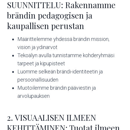
SUUNNITTELU: Rakennamme
brändin pedagogisen ja
kaupallisen perustan
Määrittelemme yhdessä brändin mission,
vision ja ydinarvot
Tekoälyn avulla tunnistamme kohderyhmäsi
tarpeet ja kipupisteet
Luomme selkeän brändi-identiteetin ja
persoonallisuuden
Muotoilemme brändin pääviestin ja
arvolupauksen
2. VISUAALISEN ILMEEN
KEHITTÄMINEN: Tuotat ilmeen