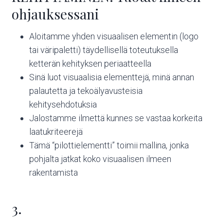
ohjauksessani
Aloitamme yhden visuaalisen elementin (logo
tai väripaletti) täydellisellä toteutuksella
ketterän kehityksen periaatteella
Sinä luot visuaalisia elementtejä, minä annan
palautetta ja tekoälyavusteisia
kehitysehdotuksia
Jalostamme ilmettä kunnes se vastaa korkeita
laatukriteerejä
Tämä “pilottielementti” toimii mallina, jonka
pohjalta jatkat koko visuaalisen ilmeen
rakentamista
3.