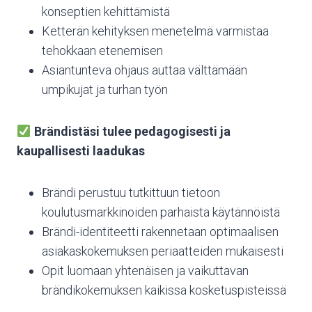
konseptien kehittämistä
Ketterän kehityksen menetelmä varmistaa
tehokkaan etenemisen
Asiantunteva ohjaus auttaa välttämään
umpikujat ja turhan työn
Brändistäsi tulee pedagogisesti ja
kaupallisesti laadukas
Brändi perustuu tutkittuun tietoon
koulutusmarkkinoiden parhaista käytännöistä
Brändi-identiteetti rakennetaan optimaalisen
asiakaskokemuksen periaatteiden mukaisesti
Opit luomaan yhtenäisen ja vaikuttavan
brändikokemuksen kaikissa kosketuspisteissä