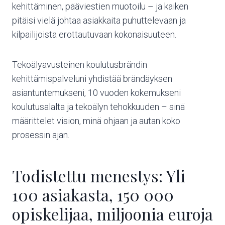
kehittäminen, pääviestien muotoilu – ja kaiken
pitäisi vielä johtaa asiakkaita puhuttelevaan ja
kilpailijoista erottautuvaan kokonaisuuteen.
Tekoälyavusteinen koulutusbrändin
kehittämispalveluni yhdistää brändäyksen
asiantuntemukseni, 10 vuoden kokemukseni
koulutusalalta ja tekoälyn tehokkuuden – sinä
määrittelet vision, minä ohjaan ja autan koko
prosessin ajan.
Todistettu menestys: Yli
100 asiakasta, 150 000
opiskelijaa, miljoonia euroja