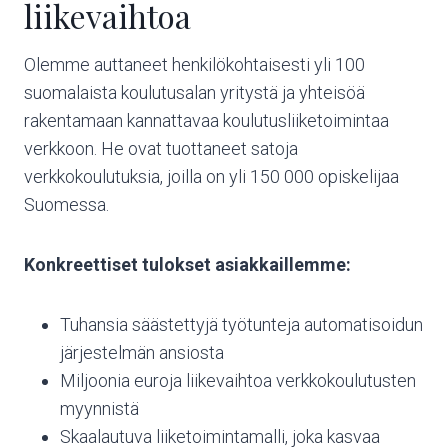
liikevaihtoa
Olemme auttaneet henkilökohtaisesti yli 100
suomalaista koulutusalan yritystä ja yhteisöä
rakentamaan kannattavaa koulutusliiketoimintaa
verkkoon. He ovat tuottaneet satoja
verkkokoulutuksia, joilla on yli 150 000 opiskelijaa
Suomessa.
Konkreettiset tulokset asiakkaillemme:
Tuhansia säästettyjä työtunteja automatisoidun
järjestelmän ansiosta
Miljoonia euroja liikevaihtoa verkkokoulutusten
myynnistä
Skaalautuva liiketoimintamalli, joka kasvaa