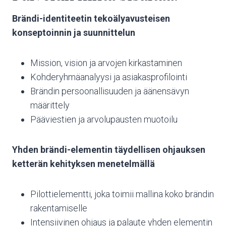
Brändi-identiteetin tekoälyavusteisen
konseptoinnin ja suunnittelun
Mission, vision ja arvojen kirkastaminen
Kohderyhmäanalyysi ja asiakasprofilointi
Brändin persoonallisuuden ja äänensävyn
määrittely
Pääviestien ja arvolupausten muotoilu
Yhden brändi-elementin täydellisen ohjauksen
ketterän kehityksen menetelmällä
Pilottielementti, joka toimii mallina koko brändin
rakentamiselle
Intensiivinen ohjaus ja palaute yhden elementin