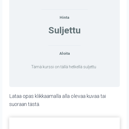
Hinta
Suljettu
Aloita
Tämä kurssi on tällä hetkellä suljettu
Lataa opas klikkaamalla alla olevaa kuvaa tai
suoraan
tästä
.