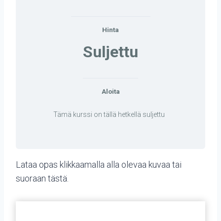
Hinta
Suljettu
Aloita
Tämä kurssi on tällä hetkellä suljettu
Lataa opas klikkaamalla alla olevaa kuvaa tai
suoraan
tästä
.