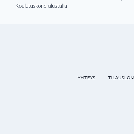
Koulutuskone-alustalla
YHTEYS
TILAUSLO