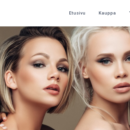
Etusivu
Kauppa